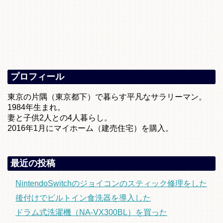
プロフィール
東京の片隅（東京都下）で暮らす平凡なサラリーマン。
1984年生まれ。
妻と子供2人との4人暮らし。
2016年1月にマイホーム（建売住宅）を購入。
最近の投稿
NintendoSwitchのジョイコンのスティック修理をした
後付けでビルトイン食洗器を導入した
ドラム式洗濯機（NA-VX300BL）を買った