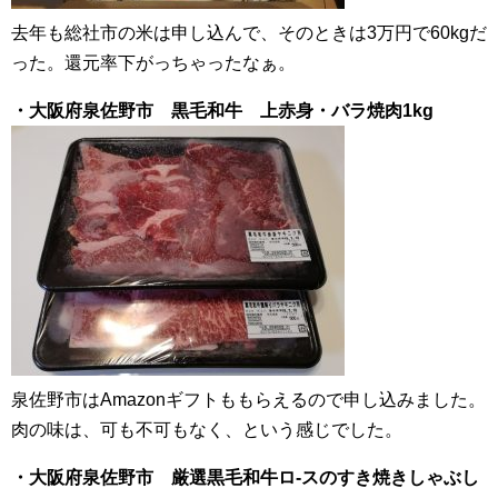
去年も総社市の米は申し込んで、そのときは3万円で60kgだ
った。還元率下がっちゃったなぁ。
・大阪府泉佐野市 黒毛和牛 上赤身・バラ焼肉1kg
泉佐野市はAmazonギフトももらえるので申し込みました。
肉の味は、可も不可もなく、という感じでした。
・大阪府泉佐野市 厳選黒毛和牛ロ-スのすき焼きしゃぶし