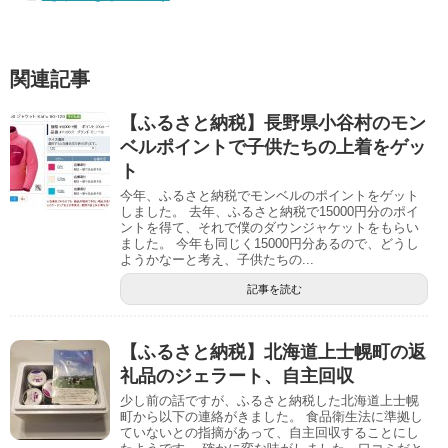
関連記事
【ふるさと納税】長野県小谷村のモン
ベルポイントで子供たちの上着をゲッ
ト
今年、ふるさと納税でモンベルのポイントをゲット
しました。 去年、ふるさと納税で15000円分のポイ
ントを得て、それで僕のダウンジャケットをもらい
ました。 今年も同じく15000円分あるので、どうし
ようかなーと考え、子供たちの...
記事を読む
【ふるさと納税】北海道上士幌町の返
礼品のジェラート、自主回収
少し前の話ですが、ふるさと納税した北海道上士幌
町から以下の連絡がきました。 食品衛生法に準拠し
ていないとの指摘があって、自主回収することにし