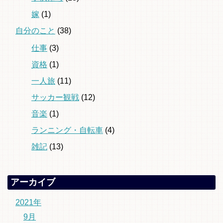
嫁
(1)
自分のこと
(38)
仕事
(3)
資格
(1)
一人旅
(11)
サッカー観戦
(12)
音楽
(1)
ランニング・自転車
(4)
雑記
(13)
アーカイブ
2021年
9月