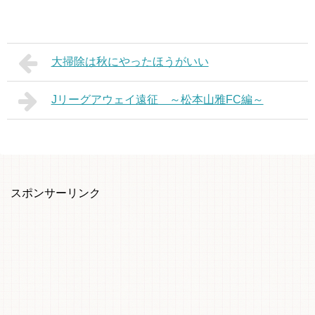
大掃除は秋にやったほうがいい
Jリーグアウェイ遠征 ～松本山雅FC編～
スポンサーリンク