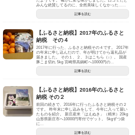
たようです。 確かに変な味がしました。口コミだと
みんな絶賛してるのに、全然美味しくなかった…...
記事を読む
【ふるさと納税】2017年のふるさと
納税 その４
2017年に行った、ふるさと納税その４です。 2017年
の年末に申し込んだので、年が明けてから返礼品が
届きました。 その１、２、３はこちら（↓）。 国産
豚こま切れ 5kg 宮崎県高鍋町へ10000円の...
記事を読む
【ふるさと納税】2016年のふるさと
納税 その２
前回の続きで、2016年に行ったふるさと納税その２
です。 昨年末に申し込みをして、今年に入って届い
たものを紹介。 新庄産米「はえぬき」（精米）20kg
山形県新庄市へ10000円寄付でゲット。 5kgずつ袋
に...
記事を読む