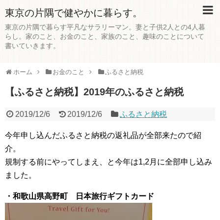
東京の片隅で健やかに暮らす。
東京の片隅で暮らす平凡なサラリーマン。妻と子供2人との4人暮
らし。家のこと、お金のこと、家族のこと、趣味のことについて
書いていきます。
ホーム
お金のこと
ふるさと納税
【ふるさと納税】2019年のふるさと納税
2019/12/6
2019/12/6
ふるさと納税
今年申し込んだふるさと納税の返礼品が全部来たので紹
介。
規制する前にやってしまえ、と今年は1,2月に全部申し込み
ました。
・和歌山県高野町 日本旅行ギフトカード