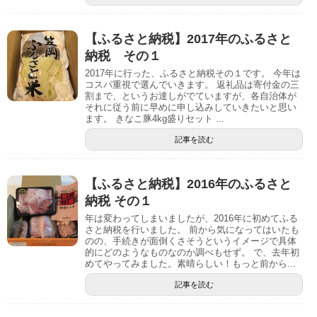
【ふるさと納税】2017年のふるさと
納税 その１
2017年に行った、ふるさと納税その１です。 今年は
コスパ重視で選んでいきます。 返礼品は寄付金の三
割まで、というお達しがでていますが、各自治体が
それに従う前に早めに申し込みしていきたいと思い
ます。 きなこ豚4kg盛りセット ...
記事を読む
【ふるさと納税】2016年のふるさと
納税 その１
年は変わってしまいましたが、2016年に初めてふる
さと納税を行いました。 前から気になってはいたも
のの、手続きが面倒くさそうというイメージで具体
的にどのようなものなのか調べもせず。 で、去年初
めてやってみました。素晴らしい！もっと前から...
記事を読む