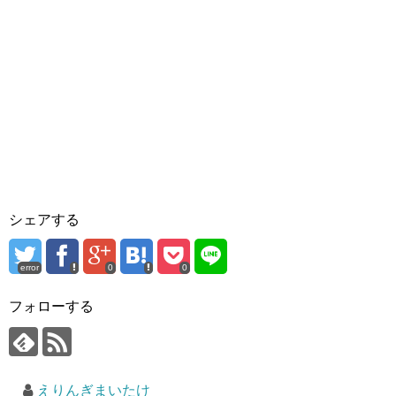
シェアする
error
0
0
フォローする
えりんぎまいたけ