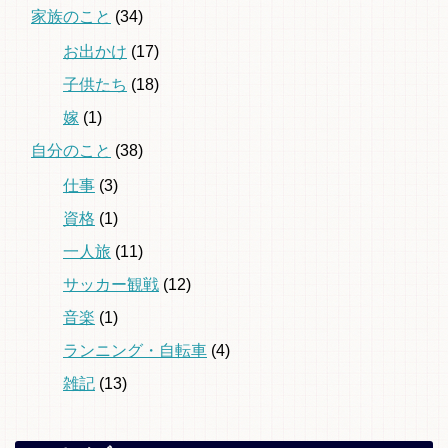
家族のこと
(34)
お出かけ
(17)
子供たち
(18)
嫁
(1)
自分のこと
(38)
仕事
(3)
資格
(1)
一人旅
(11)
サッカー観戦
(12)
音楽
(1)
ランニング・自転車
(4)
雑記
(13)