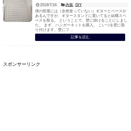
2019/7/16
内装
,
DIY
僕の部屋には（全然使っていない）ギターとベースが
あるんですが、ギタースタンドに置いてると結構スペ
ースを取る。 ということで、壁に掛けることにしまし
た。 まず、ハンガーネットを購入。 こいつを壁に取
り付けます。壁にフ...
記事を読む
スポンサーリンク