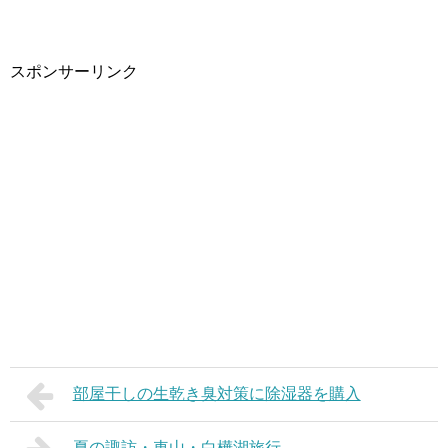
スポンサーリンク
部屋干しの生乾き臭対策に除湿器を購入
夏の諏訪・車山・白樺湖旅行