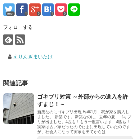
error
0
0
フォローする
えりんぎまいたけ
関連記事
ゴキブリ対策 ～外部からの進入を許
すまじ！～
新築なのにゴキブリ出現 昨年1月、我が家を購入し
ました。 新築です。新築なのに、去年の夏、ゴキブ
リが出ました。4匹も！もう一度言います、4匹も！
実家は古い家だったのでたまに出現していたのです
が、社会人になって実家を出てからは...