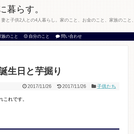
に暮らす。
妻と子供2人との4人暮らし。家のこと、お金のこと、家族のこと
家族のこと
自分のこと
問い合わせ
誕生日と芋掘り
2017/11/26
2017/11/26
子供たち
あれこれです。