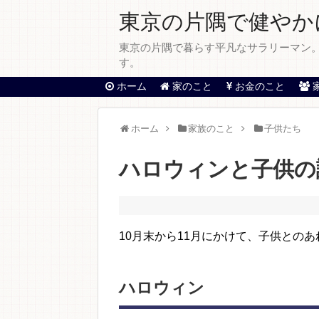
東京の片隅で健やか
東京の片隅で暮らす平凡なサラリーマン。
す。
ホーム
家のこと
お金のこと
ホーム
家族のこと
子供たち
ハロウィンと子供の
10月末から11月にかけて、子供との
ハロウィン