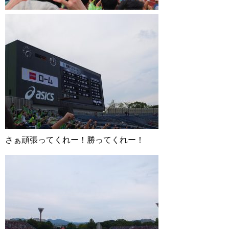
さぁ頑張ってくれー！勝ってくれー！