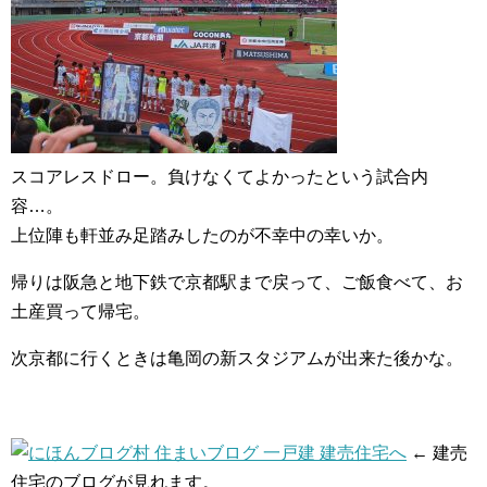
スコアレスドロー。負けなくてよかったという試合内
容…。
上位陣も軒並み足踏みしたのが不幸中の幸いか。
帰りは阪急と地下鉄で京都駅まで戻って、ご飯食べて、お
土産買って帰宅。
次京都に行くときは亀岡の新スタジアムが出来た後かな。
← 建売
住宅のブログが見れます。