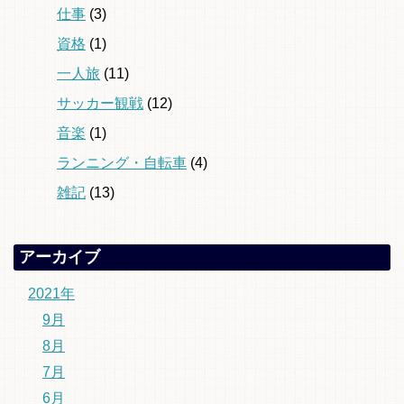
仕事
(3)
資格
(1)
一人旅
(11)
サッカー観戦
(12)
音楽
(1)
ランニング・自転車
(4)
雑記
(13)
アーカイブ
2021年
9月
8月
7月
6月