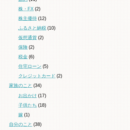
株・FX
(2)
株主優待
(12)
ふるさと納税
(10)
仮想通貨
(2)
保険
(2)
税金
(6)
住宅ローン
(5)
クレジットカード
(2)
家族のこと
(34)
お出かけ
(17)
子供たち
(18)
嫁
(1)
自分のこと
(38)