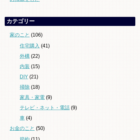
カテゴリー
家のこと
(106)
住宅購入
(41)
外構
(22)
内装
(15)
DIY
(21)
掃除
(18)
家具・家電
(9)
テレビ・ネット・電話
(9)
車
(4)
お金のこと
(50)
節約
(11)